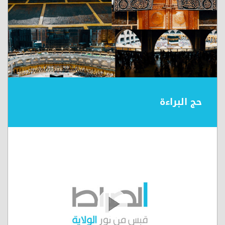
حج البراءة