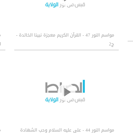
مواسم النور 47 - القرآن الكريم معجزة نبينا الخالدة -
ج2
ا
مواسم النور 44 - علي عليه السلام وحب الشهادة