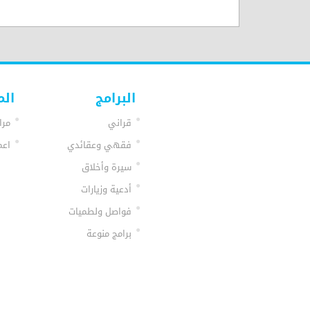
البرامج
الم
قراني
مرا
فقهي وعقائدي
اعم
سيرة وأخلاق
أدعية وزيارات
فواصل ولطميات
برامج منوعة