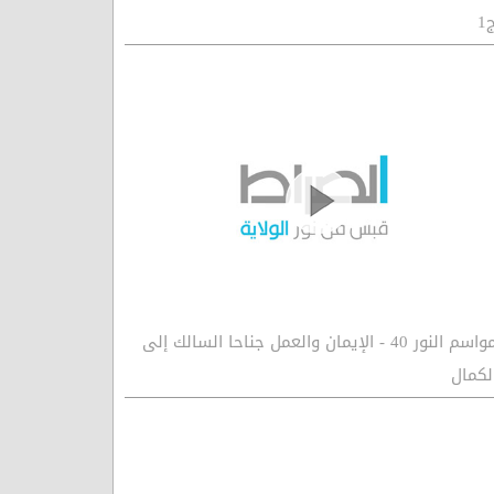
1
مواسم النور 40 - الإيمان والعمل جناحا السالك إلى
لكمال