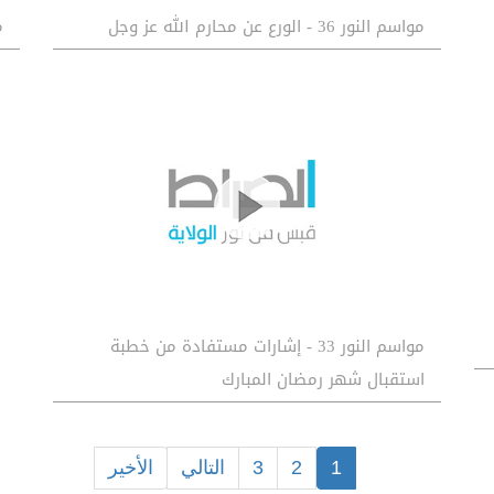
مواسم النور 36 - الورع عن محارم الله عز وجل
مو
مواسم النور 33 - إشارات مستفادة من خطبة
استقبال شهر رمضان المبارك
1
2
3
التالي
الأخير