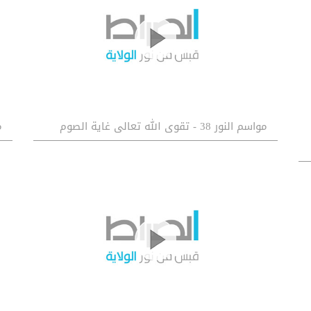
مواسم النور 38 - تقوى الله تعالى غاية الصوم
م