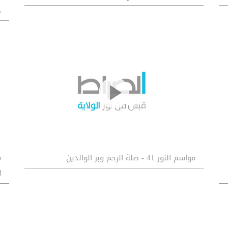
ج
مواسم النور 41 - صلة الرحم وبر الوالدين
ا