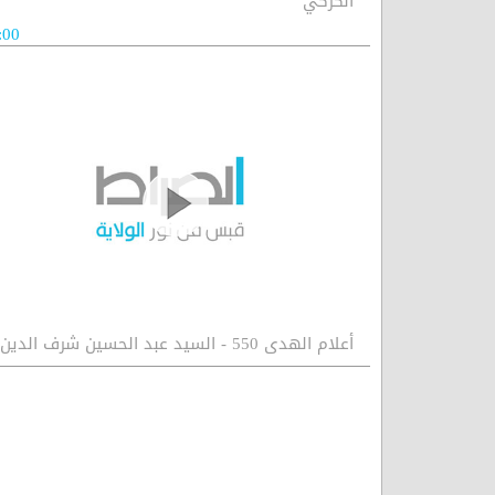
الكركي
:00
أعلام الهدى 550 - السيد عبد الحسين شرف الدين