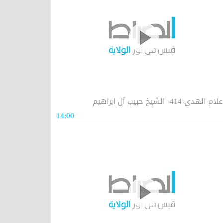
لام الهدى-414- الشيخ حبيب آل ابراهيم
14:00