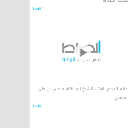
احب المدارك
14:00
اعلام الهدى 548 - الشيخ ابو القاسم علي بن طي
لعاملي
14:00