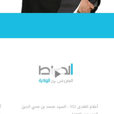
أعلام الهدى 552 - السيد محمد بن محي الدين