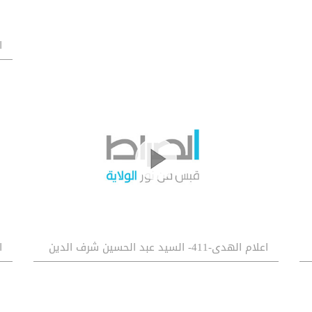
اع
اعلام الهدى-411- السيد عبد الحسين شرف الدين
اع