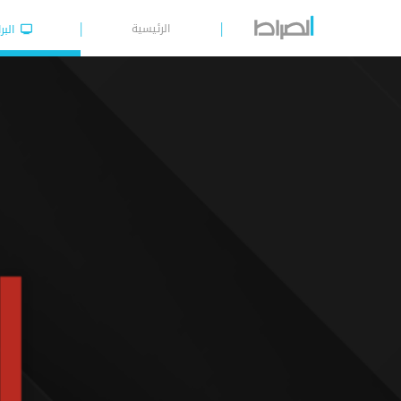
الرئيسية
البر