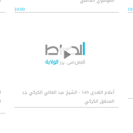
الموسوي العاملي
ص
10:00
10
أعلام الهدى 549 - الشيخ عبد العالي الكركي جد
المحقق الكركي
ا