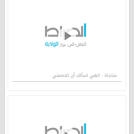
مناجاة - الهي اسألك أن تعصمني