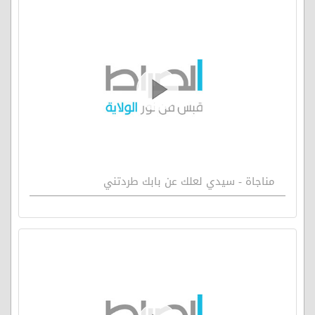
مناجاة - سيدي لعلك عن بابك طردتني