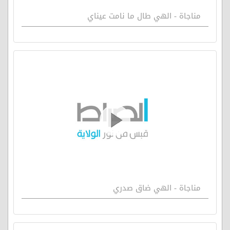
مناجاة - الهي طال ما نامت عيناي
مناجاة - الهي ضاق صدري