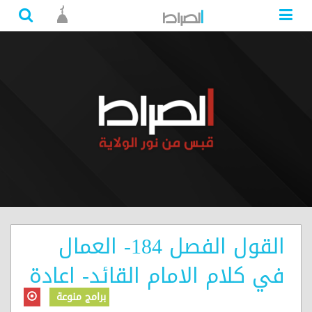
القول الفصل 184- العمال
في كلام الامام القائد- اعادة
برامج منوعة