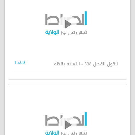
15:00
القول الفصل 538 - التعبئة يقظة