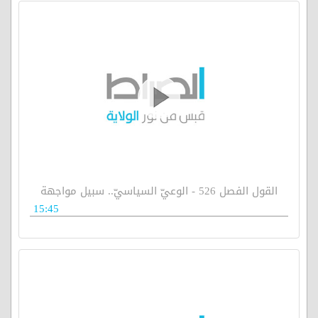
القول الفصل 526 - الوعيّ السياسيّ.. سبيل مواجهة
15:45