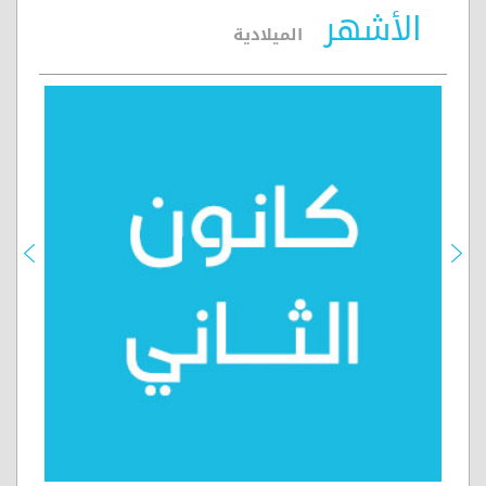
الأشهر
الميلادية