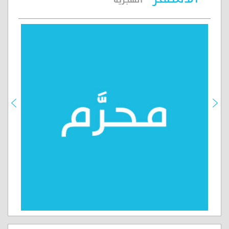
الهجرية